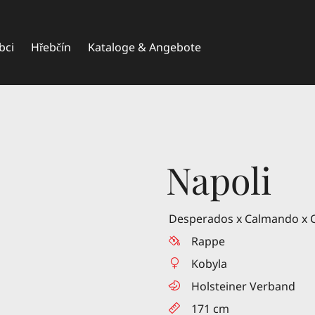
bci
Hřebčín
Kataloge & Angebote
Napoli
Desperados x Calmando x C
Rappe
Kobyla
Holsteiner Verband
171 cm