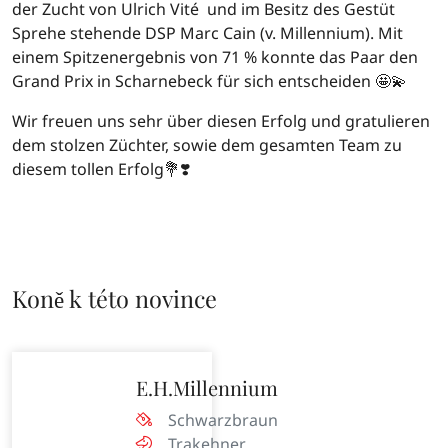
der Zucht von Ulrich Vité und im Besitz des Gestüt
Sprehe stehende DSP Marc Cain (v. Millennium). Mit
einem Spitzenergebnis von 71 % konnte das Paar den
Grand Prix in Scharnebeck für sich entscheiden 🤩💫
Wir freuen uns sehr über diesen Erfolg und gratulieren
dem stolzen Züchter, sowie dem gesamten Team zu
diesem tollen Erfolg💐❣️
Koně k této novince
E.H.Millennium
Schwarzbraun
Trakehner