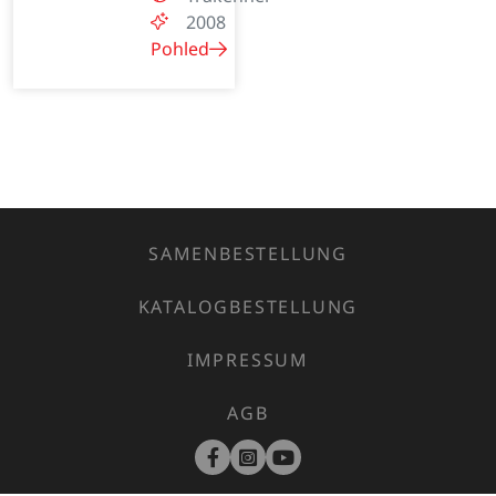
2008
Pohled
SAMENBESTELLUNG
KATALOGBESTELLUNG
IMPRESSUM
AGB