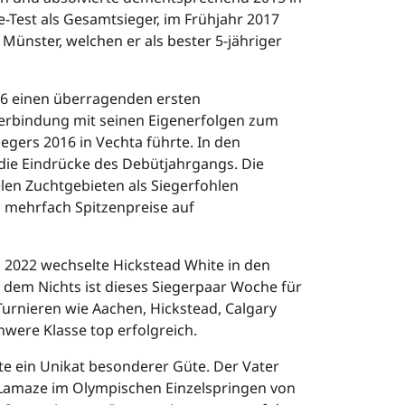
-Test als Gesamtsieger, im Frühjahr 2017
 Münster, welchen er als bester 5-jähriger
016 einen überragenden ersten
Verbindung mit seinen Eigenerfolgen zum
iegers 2016 in Vechta führte. In den
 die Eindrücke des Debütjahrgangs. Die
en Zuchtgebieten als Siegerfohlen
n mehrfach Spitzenpreise auf
 2022 wechselte Hickstead White in den
s dem Nichts ist dieses Siegerpaar Woche für
urnieren wie Aachen, Hickstead, Calgary
hwere Klasse top erfolgreich.
te ein Unikat besonderer Güte. Der Vater
c Lamaze im Olympischen Einzelspringen von