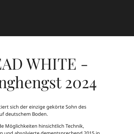
AD WHITE -
nghengst 2024
iert sich der einzige gekörte Sohn des
auf deutschem Boden.
 Möglichkeiten hinsichtlich Technik,
n und absolvierte dementsprechend 2015 in