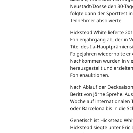
Neustadt/Dosse den 30-Tage
folgte dann der Sporttest in
Teilnehmer absolvierte.
Hickstead White lieferte 2
Fohlenjahrgang ab, der in 
Titel des I a-Hauptprämiens
Folgejahren wiederholte er
Nachkommen wurden in viel
herausgestellt und erzielte
Fohlenauktionen.
Nach Ablauf der Decksaison
Beritt von Jörne Sprehe. Au
Woche auf internationalen T
oder Barcelona bis in die Sc
Genetisch ist Hickstead Whi
Hickstead siegte unter Eri