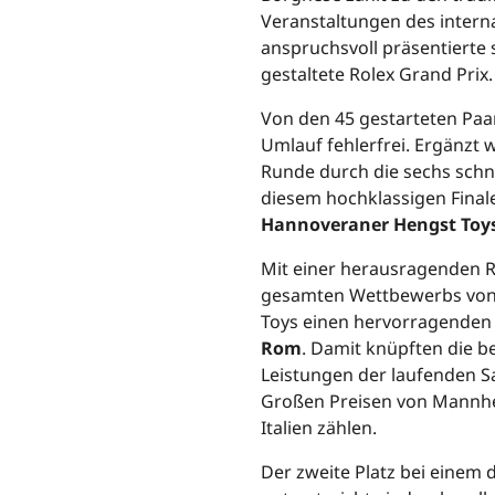
Veranstaltungen des intern
anspruchsvoll präsentierte 
gestaltete Rolex Grand Prix.
Von den 45 gestarteten Paar
Umlauf fehlerfrei. Ergänzt 
Runde durch die sechs schne
diesem hochklassigen Final
Hannoveraner Hengst Toy
Mit einer herausragenden R
gesamten Wettbewerbs vo
Toys einen hervorragende
Rom
. Damit knüpften die b
Leistungen der laufenden Sa
Großen Preisen von Mannhei
Italien zählen.
Der zweite Platz bei einem 