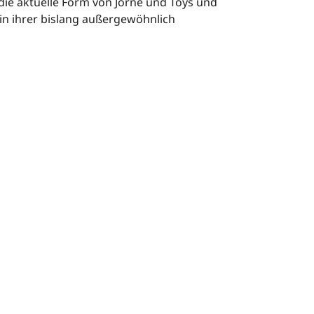
 die aktuelle Form von Jörne und Toys und
t in ihrer bislang außergewöhnlich