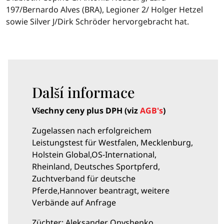
197/Bernardo Alves (BRA), Legioner 2/ Holger Hetzel
sowie Silver J/Dirk Schröder hervorgebracht hat.
Další informace
Všechny ceny plus DPH (viz
AGB's
)
Zugelassen nach erfolgreichem
Leistungstest für Westfalen, Mecklenburg,
Holstein Global,
OS-International,
Rheinland, Deutsches Sportpferd,
Zuchtverband für deutsche
Pferde,
Hannover beantragt, weitere
Verbände auf Anfrage
Züchter: Aleksander Onyshenko,