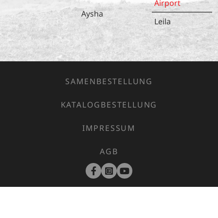
Airport
Aysha
Leila
SAMENBESTELLUNG
KATALOGBESTELLUNG
IMPRESSUM
AGB