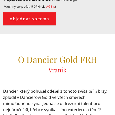
Všechny ceny včetně DPH (viz
AGB's
)
objednat sperma
O Dancier Gold FRH
Vraník
Dancier, který bohužel odešel z tohoto světa příliš brzy,
zplodil v Dancierovi Gold ve všech směrech
mimořádného syna. Jedná se o drezurní talent pro
nejnáročnější, hřebce vynikajícího exteriéru a téměř