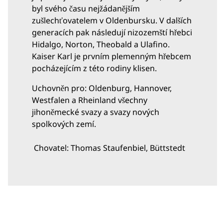
byl svého času nejžádanějším
zušlechťovatelem v Oldenbursku. V dalších
generacích pak následují nizozemští hřebci
Hidalgo, Norton, Theobald a Ulafino.
Kaiser Karl je prvním plemenným hřebcem
pocházejícím z této rodiny klisen.
Uchovněn pro: Oldenburg, Hannover,
Westfalen a Rheinland všechny
jihoněmecké svazy a svazy nových
spolkových zemí.
Chovatel: Thomas Staufenbiel, Büttstedt