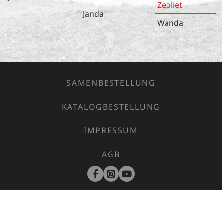
Zeoliet
Janda
Wanda
SAMENBESTELLUNG
KATALOGBESTELLUNG
IMPRESSUM
AGB