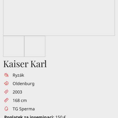
Kaiser Karl
Ryzák
Oldenburg
2003
168 cm
TG Sperma
Poplatek za inseminaci:
150 €