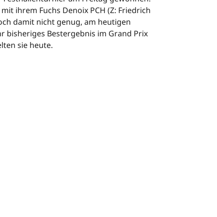
e mit ihrem Fuchs Denoix PCH (Z: Friedrich
och damit nicht genug, am heutigen
r bisheriges Bestergebnis im Grand Prix
lten sie heute.