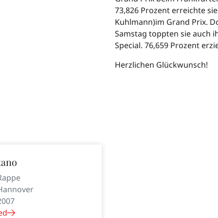
73,826 Prozent erreichte si
Kuhlmann)im Grand Prix. D
Samstag toppten sie auch ih
Special. 76,659 Prozent erzie
Herzlichen Glückwunsch!
tano
Rappe
Hannover
2007
ed