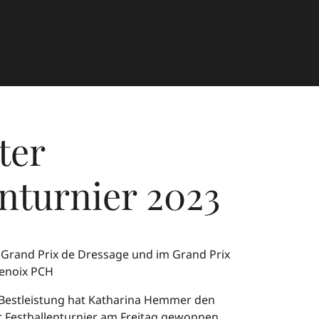
ter
enturnier 2023
Grand Prix de Dressage und im Grand Prix
Denoix PCH
r Bestleistung hat Katharina Hemmer den
r Festhallenturnier am Freitag gewonnen.