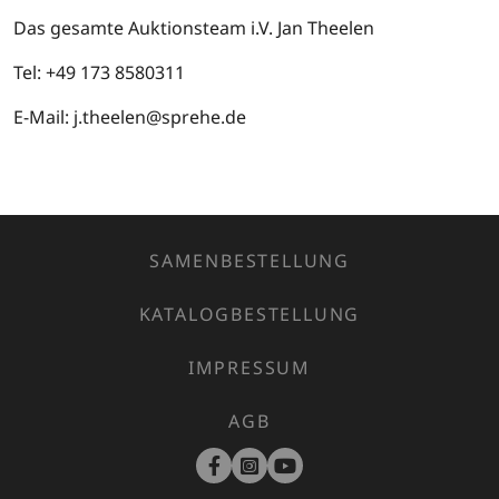
Das gesamte Auktionsteam i.V. Jan Theelen
Tel: +49 173 8580311
E-Mail: j.theelen@sprehe.de
SAMENBESTELLUNG
KATALOGBESTELLUNG
IMPRESSUM
AGB