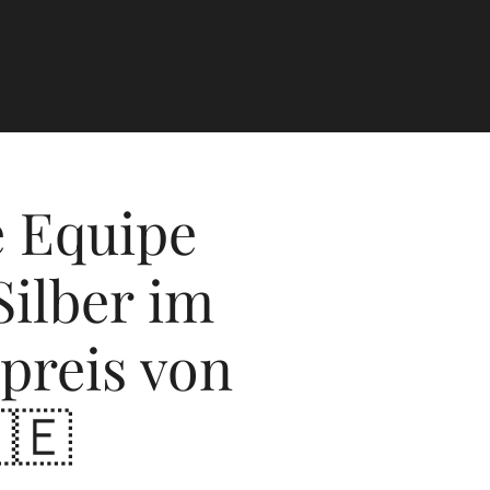
 Equipe
Silber im
preis von
🇪