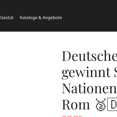
Gestüt
Kataloge & Angebote
Deutsche
gewinnt 
Nationen
Rom 🥈