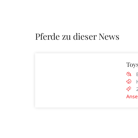
Pferde zu dieser News
Toy
Anse