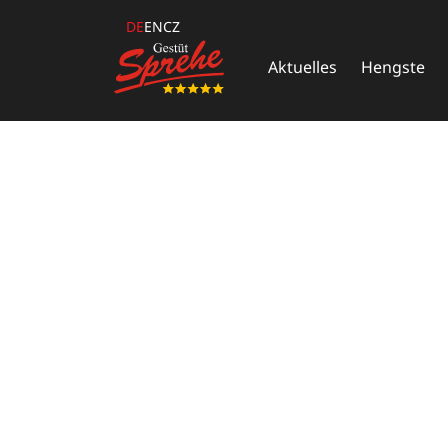
DE
EN
CZ
Aktuelles
Hengste