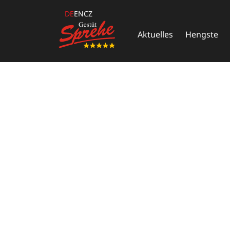
DE
EN
CZ
Aktuelles
Hengste