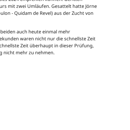
rs mit zwei Umläufen. Gesattelt hatte Jörne
oulon - Quidam de Revel) aus der Zucht von
 beiden auch heute einmal mehr
ekunden waren nicht nur die schnellste Zeit
hnellste Zeit überhaupt in dieser Prüfung,
eg nicht mehr zu nehmen.