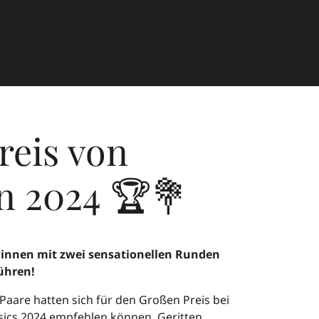
reis von
n 2024 🏆💐
winnen mit zwei sensationellen Runden
führen!
Paare hatten sich für den Großen Preis bei
sics 2024 empfehlen können. Geritten