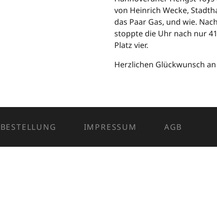
von Heinrich Wecke, Stadtha
das Paar Gas, und wie. Nach
stoppte die Uhr nach nur 4
Platz vier.
Herzlichen Glückwunsch an
BESTELLUNG
IMPRESSUM
AGB