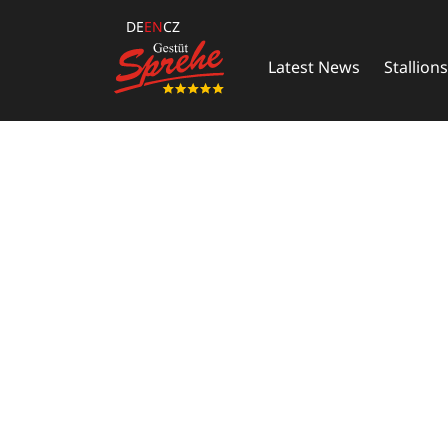
DE
EN
CZ
Latest News
Stallions