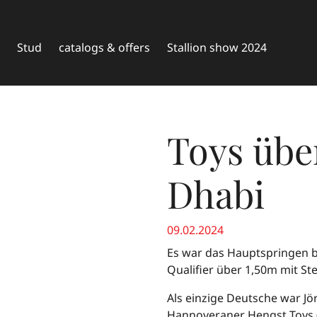
Stud
catalogs & offers
Stallion show 2024
Toys übe
Dhabi
09.02.2024
Es war das Hauptspringen b
Qualifier über 1,50m mit 
Als einzige Deutsche war J
Hannoveraner Hengst Toys (