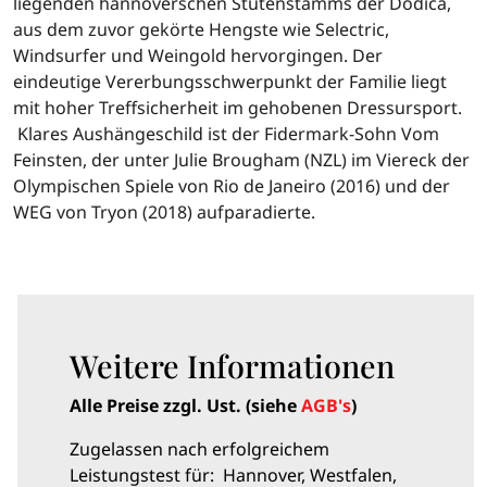
liegenden hannoverschen Stutenstamms der Dodica,
aus dem zuvor gekörte Hengste wie Selectric,
Windsurfer und Weingold hervorgingen. Der
eindeutige Vererbungsschwerpunkt der Familie liegt
mit hoher Treffsicherheit im gehobenen Dressursport.
Klares Aushängeschild ist der Fidermark-Sohn Vom
Feinsten, der unter Julie Brougham (NZL) im Viereck der
Olympischen Spiele von Rio de Janeiro (2016) und der
WEG von Tryon (2018) aufparadierte.
Weitere Informationen
Alle Preise zzgl. Ust. (siehe
AGB's
)
Zugelassen nach erfolgreichem
Leistungstest für: Hannover, Westfalen,