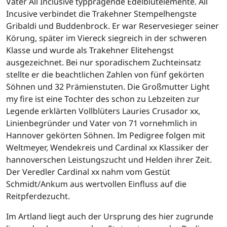
Vater All Inclusive typprägende Edelblutelemente. All
Incusive verbindet die Trakehner Stempelhengste
Gribaldi und Buddenbrock. Er war Reservesieger seiner
Körung, später im Viereck siegreich in der schweren
Klasse und wurde als Trakehner Elitehengst
ausgezeichnet. Bei nur sporadischem Zuchteinsatz
stellte er die beachtlichen Zahlen von fünf gekörten
Söhnen und 32 Prämienstuten. Die Großmutter Light
my fire ist eine Tochter des schon zu Lebzeiten zur
Legende erklärten Vollblüters Lauries Crusador xx,
Linienbegründer und Vater von 71 vornehmlich in
Hannover gekörten Söhnen. Im Pedigree folgen mit
Weltmeyer, Wendekreis und Cardinal xx Klassiker der
hannoverschen Leistungszucht und Helden ihrer Zeit.
Der Veredler Cardinal xx nahm vom Gestüt
Schmidt/Ankum aus wertvollen Einfluss auf die
Reitpferdezucht.
Im Artland liegt auch der Ursprung des hier zugrunde