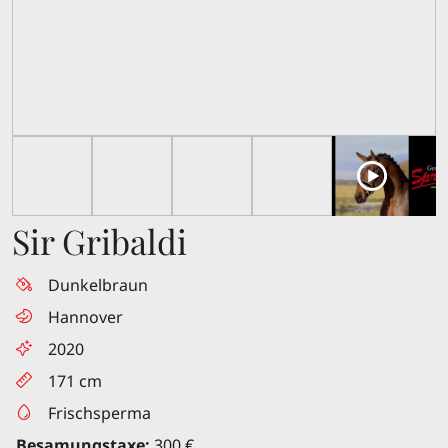
Sir Gribaldi
Dunkelbraun
Hannover
2020
171 cm
Frischsperma
Besamungstaxe:
300 €