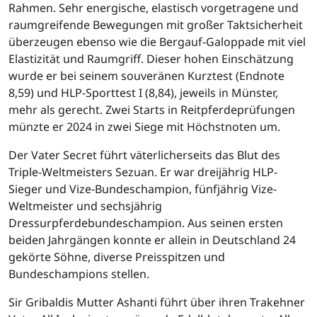
Rahmen. Sehr energische, elastisch vorgetragene und
raumgreifende Bewegungen mit großer Taktsicherheit
überzeugen ebenso wie die Bergauf-Galoppade mit viel
Elastizität und Raumgriff. Dieser hohen Einschätzung
wurde er bei seinem souveränen Kurztest (Endnote
8,59) und HLP-Sporttest I (8,84), jeweils in Münster,
mehr als gerecht. Zwei Starts in Reitpferdeprüfungen
münzte er 2024 in zwei Siege mit Höchstnoten um.
Der Vater Secret führt väterlicherseits das Blut des
Triple-Weltmeisters Sezuan. Er war dreijährig HLP-
Sieger und Vize-Bundeschampion, fünfjährig Vize-
Weltmeister und sechsjährig
Dressurpferdebundeschampion. Aus seinen ersten
beiden Jahrgängen konnte er allein in Deutschland 24
gekörte Söhne, diverse Preisspitzen und
Bundeschampions stellen.
Sir Gribaldis Mutter Ashanti führt über ihren Trakehner