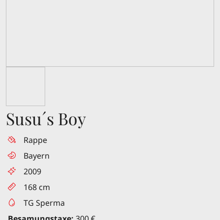
Susu´s Boy
Rappe
Bayern
2009
168 cm
TG Sperma
Besamungstaxe:
300 €