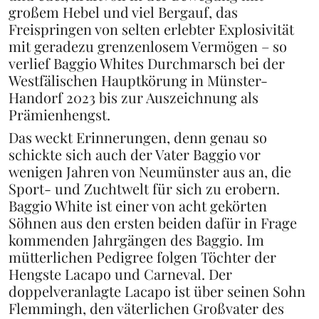
großem Hebel und viel Bergauf, das
Freispringen von selten erlebter Explosivität
mit geradezu grenzenlosem Vermögen – so
verlief Baggio Whites Durchmarsch bei der
Westfälischen Hauptkörung in Münster-
Handorf 2023 bis zur Auszeichnung als
Prämienhengst.
Das weckt Erinnerungen, denn genau so
schickte sich auch der Vater Baggio vor
wenigen Jahren von Neumünster aus an, die
Sport- und Zuchtwelt für sich zu erobern.
Baggio White ist einer von acht gekörten
Söhnen aus den ersten beiden dafür in Frage
kommenden Jahrgängen des Baggio. Im
mütterlichen Pedigree folgen Töchter der
Hengste Lacapo und Carneval. Der
doppelveranlagte Lacapo ist über seinen Sohn
Flemmingh, den väterlichen Großvater des