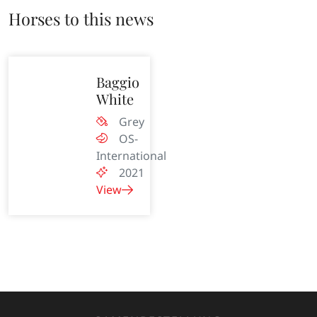
Horses to this news
Baggio
White
Grey
OS-
International
2021
View