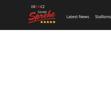
DE
EN
CZ
Latest News
Stallions