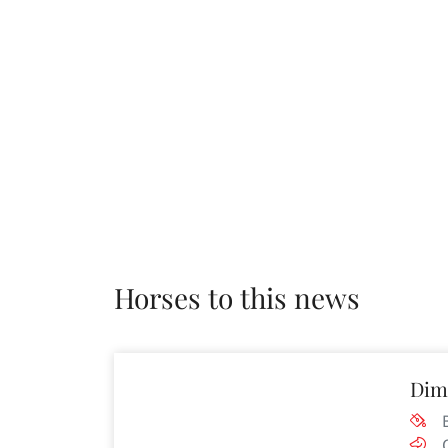
Horses to this news
Dim